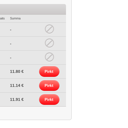
aits
Summa
-
-
-
11.80 €
Pirkt
11.14 €
Pirkt
11.91 €
Pirkt