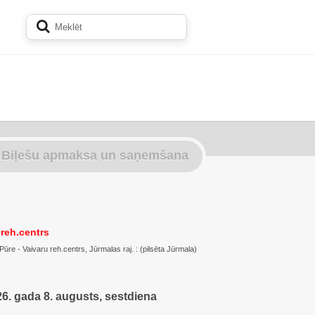
Biļešu apmaksa un saņemšana
 reh.centrs
Pūre - Vaivaru reh.centrs, Jūrmalas raj. : (pilsēta Jūrmala)
6. gada 8. augusts, sestdiena