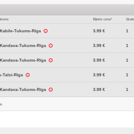
ukums
Biļetes cena*
Skait
-Kabile-Tukums-Rīga
3.99 €
1
-Kandava-Tukums-Rīga
3.99 €
1
-Kandava-Tukums-Rīga
3.99 €
1
s-Talsi-Rīga
3.99 €
1
-Kandava-Tukums-Rīga
3.99 €
1
ju