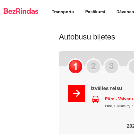
Transports
Pasākumi
Dāvanas
Autobusu biļetes
Izvēlies reisu
Pūre - Vaivaru
Pūre, Tukuma raj. : 
202