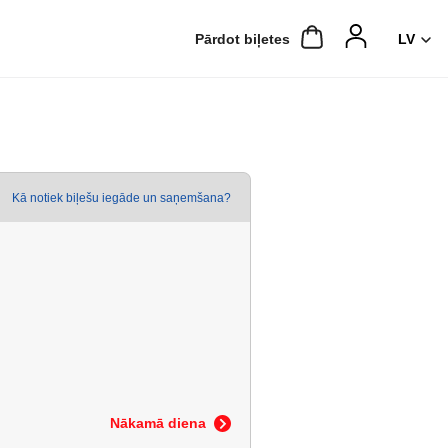
Pārdot biļetes
Kā notiek biļešu iegāde un saņemšana?
Nākamā diena