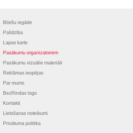
Biļešu iegāde
Palīdzība
Lapas karte
Pasākumu organizatoriem
Pasākumu vizuālie materiāli
Reklāmas iespējas
Par mums
BezRindas logo
Kontakti
Lietošanas noteikumi
Privātuma politika