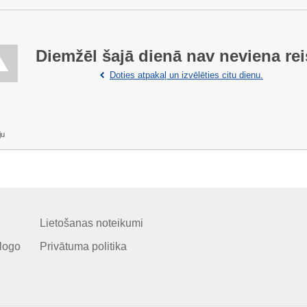
Diemžēl šajā dienā nav neviena rei
Doties atpakaļ un izvēlēties citu dienu.
ju
Lietošanas noteikumi
logo
Privātuma politika