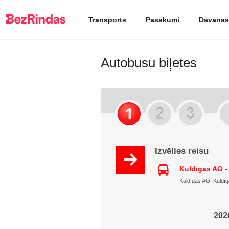
Transports
Pasākumi
Dāvanas
Autobusu biļetes
Izvēlies reisu
Kuldīgas AO 
Kuldīgas AO, Kuldīga
2026