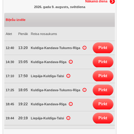
Nākamā diena
2026. gada 9. augusts, svētdiena
Biļešu izvēle
Atiet
Pienāk
Reisa nosaukums
Pirkt
13:20
12:40
Kuldīga-Kandava-Tukums-Rīga
Pirkt
15:05
14:30
Kuldīga-Kandava-Rīga
Pirkt
17:50
17:10
Liepāja-Kuldīga-Talsi
Pirkt
18:05
17:25
Kuldīga-Kandava-Tukums-Rīga
Pirkt
19:22
18:45
Kuldīga-Kandava-Rīga
Pirkt
20:19
19:44
Liepāja-Kuldīga-Talsi