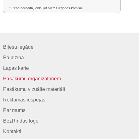
* Cena norādīta, iekļaujot biļetes iegādes komisiju
Biļešu iegāde
Palīdzība
Lapas karte
Pasākumu organizatoriem
Pasākumu vizuālie materiāli
Reklāmas iespējas
Par mums
BezRindas logo
Kontakti