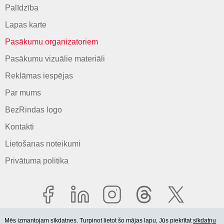
Palīdzība
Lapas karte
Pasākumu organizatoriem
Pasākumu vizuālie materiāli
Reklāmas iespējas
Par mums
BezRindas logo
Kontakti
Lietošanas noteikumi
Privātuma politika
Mēs izmantojam sīkdatnes. Turpinot lietot šo mājas lapu, Jūs piekrītat
sīkdatņu