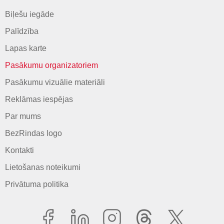
Biļešu iegāde
Palīdzība
Lapas karte
Pasākumu organizatoriem
Pasākumu vizuālie materiāli
Reklāmas iespējas
Par mums
BezRindas logo
Kontakti
Lietošanas noteikumi
Privātuma politika