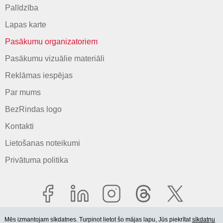
Palīdzība
Lapas karte
Pasākumu organizatoriem
Pasākumu vizuālie materiāli
Reklāmas iespējas
Par mums
BezRindas logo
Kontakti
Lietošanas noteikumi
Privātuma politika
Mēs izmantojam sīkdatnes. Turpinot lietot šo mājas lapu, Jūs piekrītat
sīkdatņu