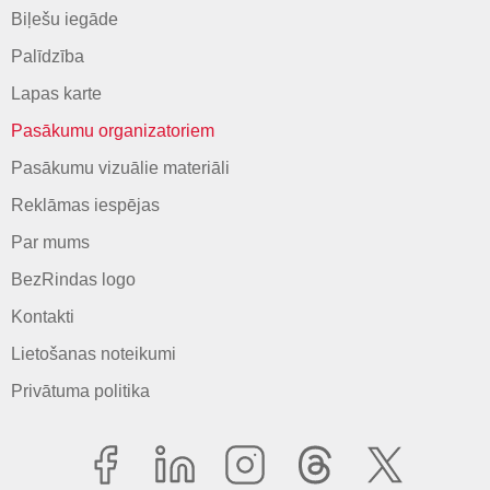
Biļešu iegāde
Palīdzība
Lapas karte
Pasākumu organizatoriem
Pasākumu vizuālie materiāli
Reklāmas iespējas
Par mums
BezRindas logo
Kontakti
Lietošanas noteikumi
Privātuma politika