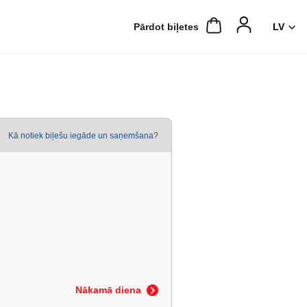
Pārdot biļetes
Kā notiek biļešu iegāde un saņemšana?
Nākamā diena