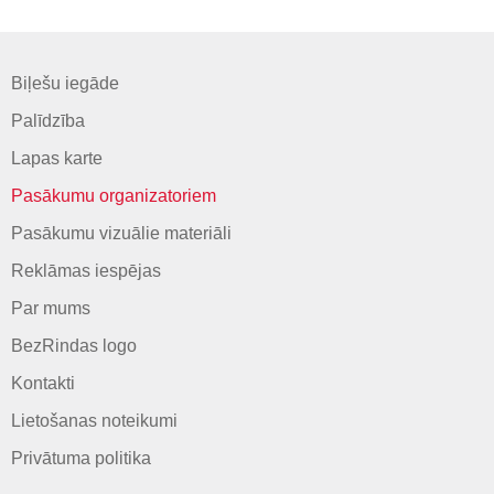
Biļešu iegāde
Palīdzība
Lapas karte
Pasākumu organizatoriem
Pasākumu vizuālie materiāli
Reklāmas iespējas
Par mums
BezRindas logo
Kontakti
Lietošanas noteikumi
Privātuma politika