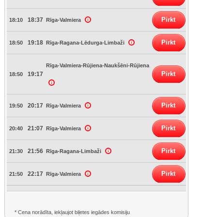
Pirkt
18:37
18:10
Rīga-Valmiera
Pirkt
19:18
18:50
Rīga-Ragana-Lēdurga-Limbaži
Rīga-Valmiera-Rūjiena-Naukšēni-Rūjiena
Pirkt
19:17
18:50
Pirkt
20:17
19:50
Rīga-Valmiera
Pirkt
21:07
20:40
Rīga-Valmiera
Pirkt
21:56
21:30
Rīga-Ragana-Limbaži
Pirkt
22:17
21:50
Rīga-Valmiera
* Cena norādīta, iekļaujot biļetes iegādes komisiju