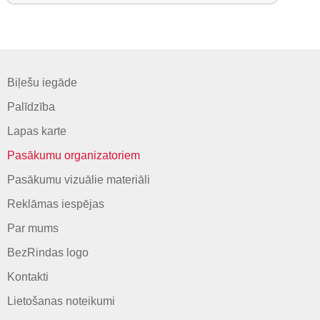
Biļešu iegāde
Palīdzība
Lapas karte
Pasākumu organizatoriem
Pasākumu vizuālie materiāli
Reklāmas iespējas
Par mums
BezRindas logo
Kontakti
Lietošanas noteikumi