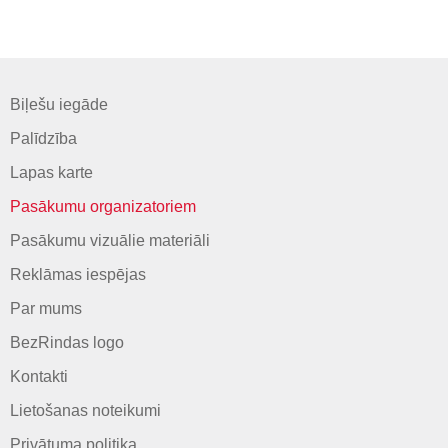
Biļešu iegāde
Palīdzība
Lapas karte
Pasākumu organizatoriem
Pasākumu vizuālie materiāli
Reklāmas iespējas
Par mums
BezRindas logo
Kontakti
Lietošanas noteikumi
Privātuma politika