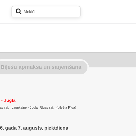
Biļešu apmaksa un saņemšana
 - Jugla
s raj. : Launkalne - Jugla, Rīgas raj. : (pilsēta Rīga)
6. gada 7. augusts, piektdiena