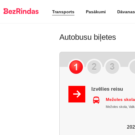
Transports
Pasākumi
Dāvanas
Autobusu biļetes
Izvēlies reisu
Mežoles skola
Mežoles skola, Valka
202