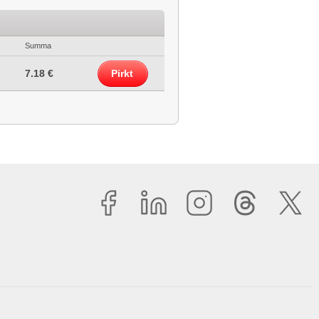
Summa
7.18 €
Pirkt