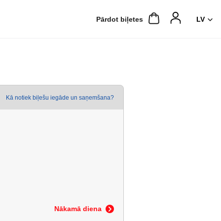
Pārdot biļetes
Kā notiek biļešu iegāde un saņemšana?
Nākamā diena