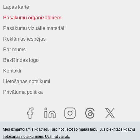
Lapas karte
Pasākumu organizatoriem
Pasākumu vizuālie materiāli
Reklāmas iespējas
Par mums
BezRindas logo
Kontakti
Lietošanas noteikumi
Privātuma politika
Mēs izmantojam sīkdatnes. Turpinot lietot šo mājas lapu, Jūs piekrītat
sīkdatņu
lietošanas noteikumiem. Uzzināt vairāk.