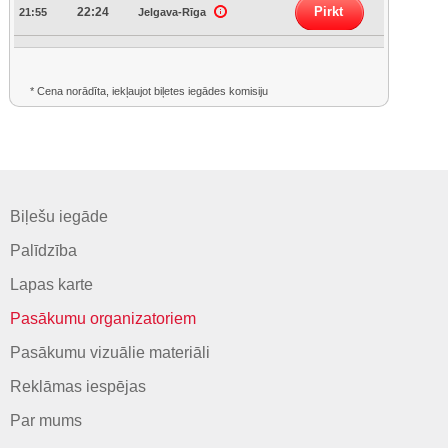
Pirkt
22:24
21:55
Jelgava-Rīga
* Cena norādīta, iekļaujot biļetes iegādes komisiju
Biļešu iegāde
Palīdzība
Lapas karte
Pasākumu organizatoriem
Pasākumu vizuālie materiāli
Reklāmas iespējas
Par mums