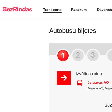
Transports
Pasākumi
Dāvanas
Autobusu biļetes
Izvēlies reisu
Jelgavas AO -
Jelgavas AO, Jelgava
202