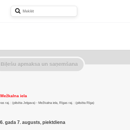
Biļešu apmaksa un saņemšana
 Mežkalna iela
s raj. : (pilsēta Jelgava) - Mežkalna iela, Rīgas raj. : (pilsēta Rīga)
6. gada 7. augusts, piektdiena