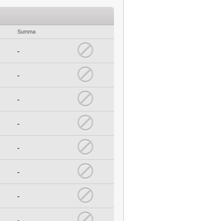
Summa
-
-
-
-
-
-
-
-