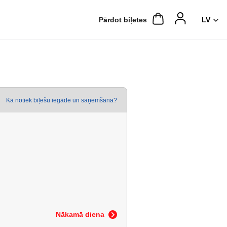
Pārdot biļetes
Kā notiek biļešu iegāde un saņemšana?
Nākamā diena