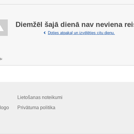
Diemžēl šajā dienā nav neviena rei
Doties atpakaļ un izvēlēties citu dienu.
ju
Lietošanas noteikumi
logo
Privātuma politika