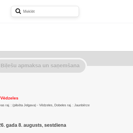
Biļešu apmaksa un saņemšana
 Vēdzeles
s raj. : (pilsēta Jelgava) - Vēdzeles, Dobeles raj. : Jaunbērze
6. gada 8. augusts, sestdiena