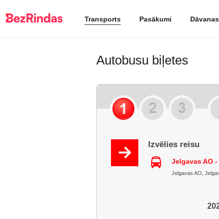
Transports
Pasākumi
Dāvanas
Autobusu biļetes
Izvēlies reisu
Jelgavas AO -
Jelgavas AO, Jelgava
202