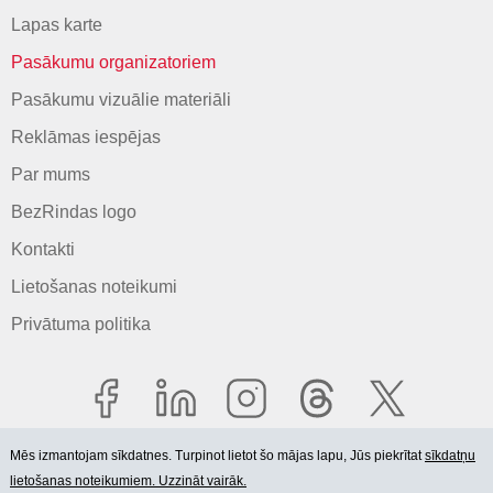
Lapas karte
Pasākumu organizatoriem
Pasākumu vizuālie materiāli
Reklāmas iespējas
Par mums
BezRindas logo
Kontakti
Lietošanas noteikumi
Privātuma politika
Mēs izmantojam sīkdatnes. Turpinot lietot šo mājas lapu, Jūs piekrītat
sīkdatņu
lietošanas noteikumiem. Uzzināt vairāk.