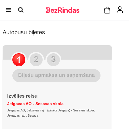
Autobusu biļetes
Biļešu apmaksa un saņemšana
Izvēlies reisu
Jelgavas AO - Sesavas skola
Jelgavas AO, Jelgavas raj. : (pilsēta Jelgava) - Sesavas skola,
Jelgavas raj. : Sesava