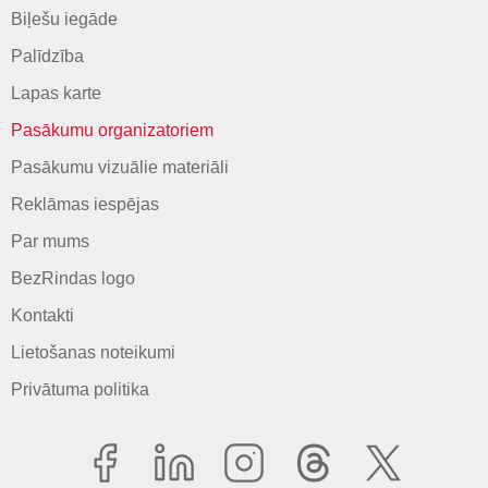
Biļešu iegāde
Palīdzība
Lapas karte
Pasākumu organizatoriem
Pasākumu vizuālie materiāli
Reklāmas iespējas
Par mums
BezRindas logo
Kontakti
Lietošanas noteikumi
Privātuma politika