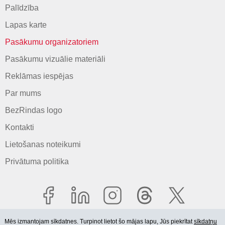
Palīdzība
Lapas karte
Pasākumu organizatoriem
Pasākumu vizuālie materiāli
Reklāmas iespējas
Par mums
BezRindas logo
Kontakti
Lietošanas noteikumi
Privātuma politika
Mēs izmantojam sīkdatnes. Turpinot lietot šo mājas lapu, Jūs piekrītat
sīkdatņu