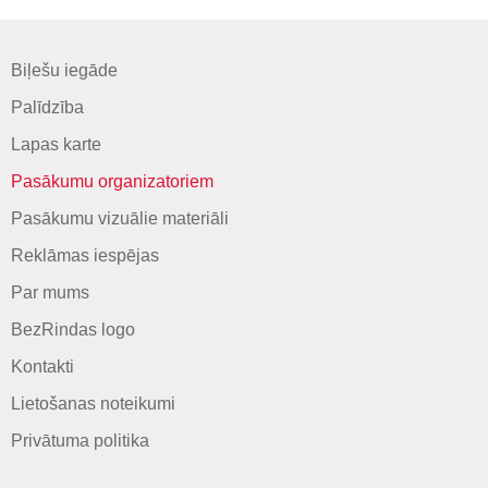
Biļešu iegāde
Palīdzība
Lapas karte
Pasākumu organizatoriem
Pasākumu vizuālie materiāli
Reklāmas iespējas
Par mums
BezRindas logo
Kontakti
Lietošanas noteikumi
Privātuma politika