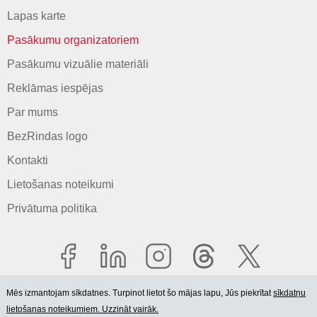
Lapas karte
Pasākumu organizatoriem
Pasākumu vizuālie materiāli
Reklāmas iespējas
Par mums
BezRindas logo
Kontakti
Lietošanas noteikumi
Privātuma politika
Mēs izmantojam sīkdatnes. Turpinot lietot šo mājas lapu, Jūs piekrītat
sīkdatņu
lietošanas noteikumiem. Uzzināt vairāk.