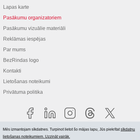
Lapas karte
Pasākumu organizatoriem
Pasākumu vizuālie materiāli
Reklāmas iespējas
Par mums
BezRindas logo
Kontakti
Lietošanas noteikumi
Privātuma politika
Mēs izmantojam sīkdatnes. Turpinot lietot šo mājas lapu, Jūs piekrītat
sīkdatņu
lietošanas noteikumiem. Uzzināt vairāk.