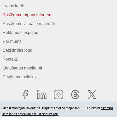
Lapas karte
Pasākumu organizatoriem
Pasākumu vizuālie materiāli
Reklāmas iespējas
Par mums
BezRindas logo
Kontakti
Lietošanas noteikumi
Privātuma politika
Mēs izmantojam sīkdatnes. Turpinot lietot šo mājas lapu, Jūs piekrītat
sīkdatņu
lietošanas noteikumiem. Uzzināt vairāk.