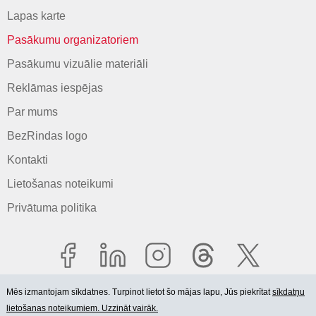
Lapas karte
Pasākumu organizatoriem
Pasākumu vizuālie materiāli
Reklāmas iespējas
Par mums
BezRindas logo
Kontakti
Lietošanas noteikumi
Privātuma politika
Mēs izmantojam sīkdatnes. Turpinot lietot šo mājas lapu, Jūs piekrītat
sīkdatņu
lietošanas noteikumiem. Uzzināt vairāk.