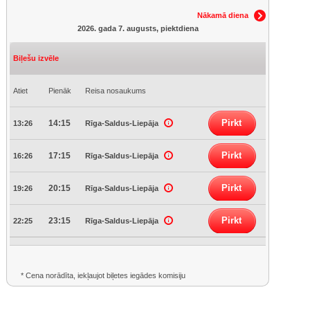
Nākamā diena
2026. gada 7. augusts, piektdiena
Biļešu izvēle
Atiet
Pienāk
Reisa nosaukums
Pirkt
14:15
13:26
Rīga-Saldus-Liepāja
Pirkt
17:15
16:26
Rīga-Saldus-Liepāja
Pirkt
20:15
19:26
Rīga-Saldus-Liepāja
Pirkt
23:15
22:25
Rīga-Saldus-Liepāja
* Cena norādīta, iekļaujot biļetes iegādes komisiju