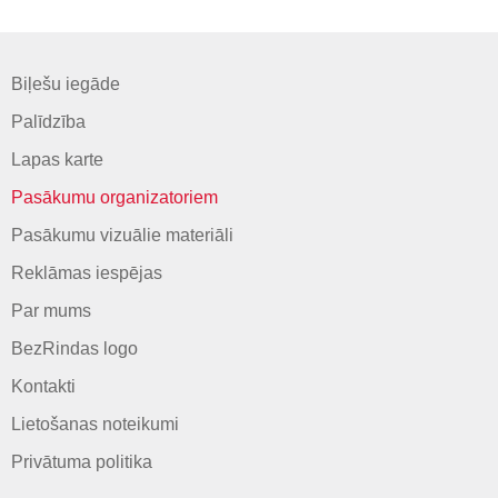
Biļešu iegāde
Palīdzība
Lapas karte
Pasākumu organizatoriem
Pasākumu vizuālie materiāli
Reklāmas iespējas
Par mums
BezRindas logo
Kontakti
Lietošanas noteikumi
Privātuma politika