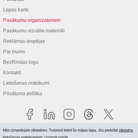
Lapas karte
Pasākumu organizatoriem
Pasākumu vizuālie materiāli
Reklāmas iespējas
Par mums
BezRindas logo
Kontakti
Lietošanas noteikumi
Privātuma politika
Mēs izmantojam sīkdatnes. Turpinot lietot šo mājas lapu, Jūs piekrītat
sīkdatņu
lietošanas noteikumiem. Uzzināt vairāk.