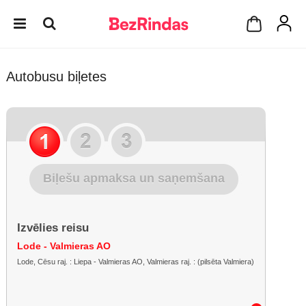
Autobusu biļetes
Biļešu apmaksa un saņemšana
Izvēlies reisu
Lode - Valmieras AO
Lode, Cēsu raj. : Liepa - Valmieras AO, Valmieras raj. : (pilsēta Valmiera)