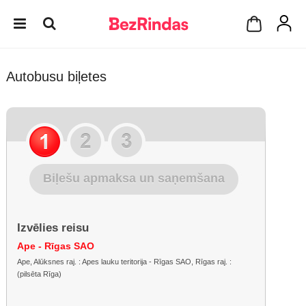
Autobusu biļetes
Biļešu apmaksa un saņemšana
Izvēlies reisu
Ape - Rīgas SAO
Ape, Alūksnes raj. : Apes lauku teritorija - Rīgas SAO, Rīgas raj. :
(pilsēta Rīga)