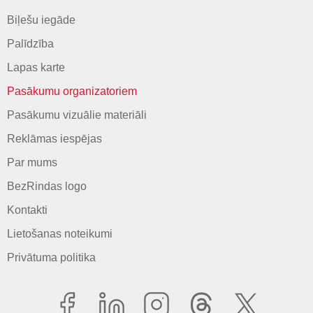
Biļešu iegāde
Palīdzība
Lapas karte
Pasākumu organizatoriem
Pasākumu vizuālie materiāli
Reklāmas iespējas
Par mums
BezRindas logo
Kontakti
Lietošanas noteikumi
Privātuma politika