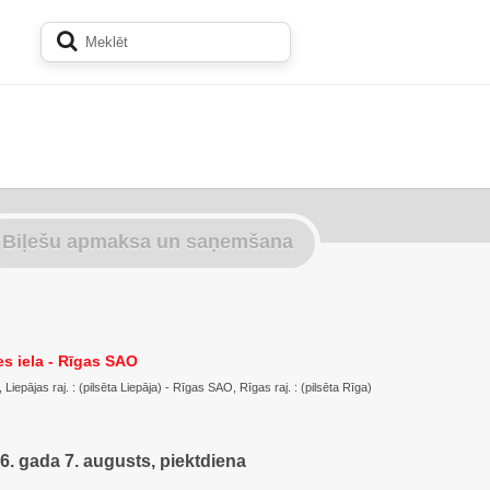
Biļešu apmaksa un saņemšana
s iela - Rīgas SAO
Liepājas raj. : (pilsēta Liepāja) - Rīgas SAO, Rīgas raj. : (pilsēta Rīga)
6. gada 7. augusts, piektdiena