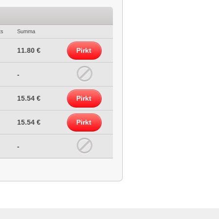
ts
Summa
11.80 €
Pirkt
-
15.54 €
Pirkt
15.54 €
Pirkt
-