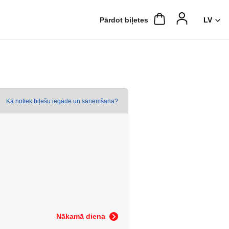
Pārdot biļetes
Kā notiek biļešu iegāde un saņemšana?
Nākamā diena