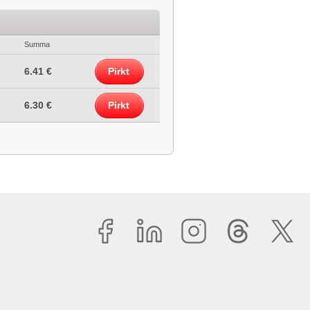
Summa
6.41 €
Pirkt
6.30 €
Pirkt