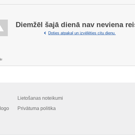
Diemžēl šajā dienā nav neviena rei
Doties atpakaļ un izvēlēties citu dienu.
ju
Lietošanas noteikumi
logo
Privātuma politika