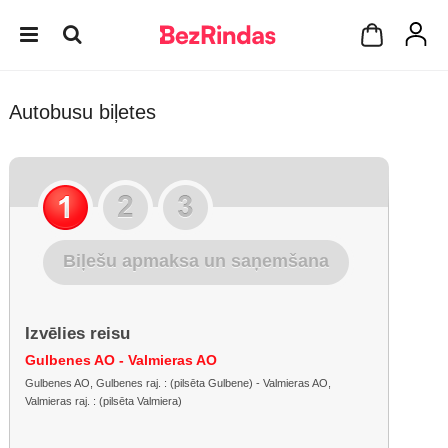
Autobusu biļetes
Biļešu apmaksa un saņemšana
Izvēlies reisu
Gulbenes AO - Valmieras AO
Gulbenes AO, Gulbenes raj. : (pilsēta Gulbene) - Valmieras AO,
Valmieras raj. : (pilsēta Valmiera)