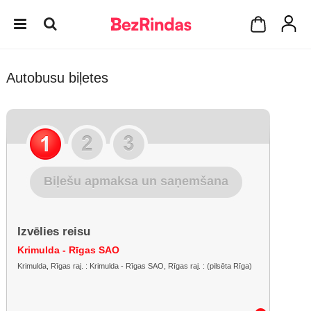
Autobusu biļetes
Biļešu apmaksa un saņemšana
Izvēlies reisu
Krimulda - Rīgas SAO
Krimulda, Rīgas raj. : Krimulda - Rīgas SAO, Rīgas raj. : (pilsēta Rīga)