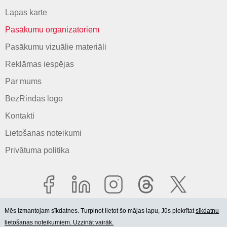
Lapas karte
Pasākumu organizatoriem
Pasākumu vizuālie materiāli
Reklāmas iespējas
Par mums
BezRindas logo
Kontakti
Lietošanas noteikumi
Privātuma politika
Mēs izmantojam sīkdatnes. Turpinot lietot šo mājas lapu, Jūs piekrītat
sīkdatņu
lietošanas noteikumiem. Uzzināt vairāk.