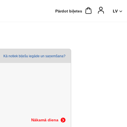
Pārdot biļetes
Kā notiek biļešu iegāde un saņemšana?
Nākamā diena