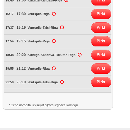
Pirkt
17:00
15:45
Kuldīga-Kandava-Rīga
Pirkt
17:30
16:17
Ventspils-Rīga
Pirkt
19:19
17:37
Ventspils-Talsi-Rīga
Pirkt
19:15
17:54
Ventspils-Rīga
Pirkt
20:20
18:38
Kuldīga-Kandava-Tukums-Rīga
Pirkt
21:12
19:55
Ventspils-Rīga
Pirkt
23:10
21:50
Ventspils-Talsi-Rīga
* Cena norādīta, iekļaujot biļetes iegādes komisiju