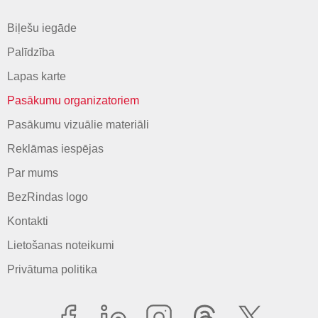
Biļešu iegāde
Palīdzība
Lapas karte
Pasākumu organizatoriem
Pasākumu vizuālie materiāli
Reklāmas iespējas
Par mums
BezRindas logo
Kontakti
Lietošanas noteikumi
Privātuma politika