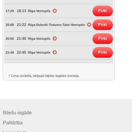
Pirkt
18:13
17:29
Rīga-Ventspils
Pirkt
21:22
20:08
Rīga-Dubulti-Tukums-Talsi-Ventspils
Pirkt
21:40
20:50
Rīga-Ventspils
Pirkt
22:45
21:49
Rīga-Ventspils
* Cena norādīta, iekļaujot biļetes iegādes komisiju
Biļešu iegāde
Palīdzība