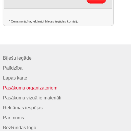
* Cena norādīta, iekļaujot biļetes iegādes komisiju
Biļešu iegāde
Palīdzība
Lapas karte
Pasākumu organizatoriem
Pasākumu vizuālie materiāli
Reklāmas iespējas
Par mums
BezRindas logo