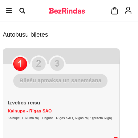
Autobusu biļetes
Biļešu apmaksa un saņemšana
Izvēlies reisu
Kalnupe - Rīgas SAO
Kalnupe, Tukuma raj. : Engure - Rīgas SAO, Rīgas raj. : (pilsēta Rīga)