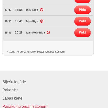
Pirkt
17:58
17:02
Talsi-Rīga
Pirkt
19:41
18:50
Talsi-Rīga
Pirkt
20:28
19:31
Talsi-Roja-Rīga
* Cena norādīta, iekļaujot biļetes iegādes komisiju
Biļešu iegāde
Palīdzība
Lapas karte
Pasākumu organizatoriem