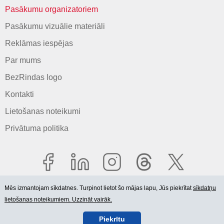
Pasākumu organizatoriem
Pasākumu vizuālie materiāli
Reklāmas iespējas
Par mums
BezRindas logo
Kontakti
Lietošanas noteikumi
Privātuma politika
Mēs izmantojam sīkdatnes. Turpinot lietot šo mājas lapu, Jūs piekrītat
sīkdatņu
lietošanas noteikumiem. Uzzināt vairāk.
© 2006-2026 SIA "BEZRINDAS.LV".
Piekrītu