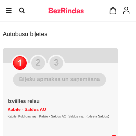
Autobusu biļetes
Biļešu apmaksa un saņemšana
Izvēlies reisu
Kabile - Saldus AO
Kabile, Kuldīgas raj. : Kabile - Saldus AO, Saldus raj. : (pilsēta Saldus)