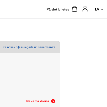
Pārdot biļetes
Kā notiek biļešu iegāde un saņemšana?
Nākamā diena