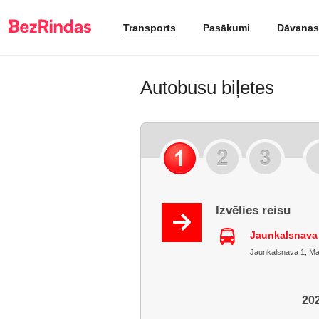
Transports
Pasākumi
Dāvanas
Autobusu biļetes
Izvēlies reisu
Jaunkalsnava 
Jaunkalsnava 1, Mad
202