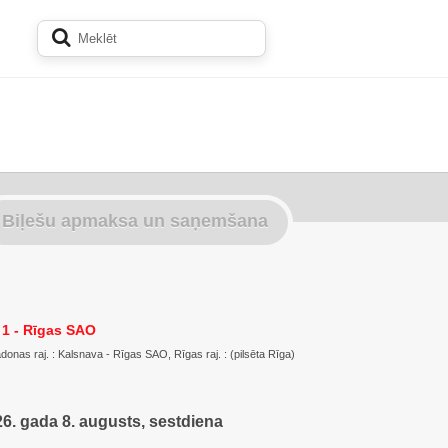
Biļešu apmaksa un saņemšana
1 - Rīgas SAO
onas raj. : Kalsnava - Rīgas SAO, Rīgas raj. : (pilsēta Rīga)
6. gada 8. augusts, sestdiena