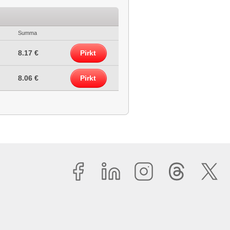
Summa
8.17 €
Pirkt
8.06 €
Pirkt