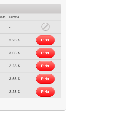
kaits
Summa
-
2.23 €
Pirkt
3.66 €
Pirkt
2.23 €
Pirkt
3.55 €
Pirkt
2.23 €
Pirkt