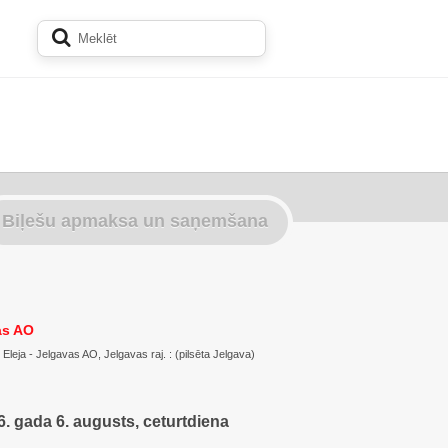
Biļešu apmaksa un saņemšana
as AO
: Eleja - Jelgavas AO, Jelgavas raj. : (pilsēta Jelgava)
. gada 6. augusts, ceturtdiena