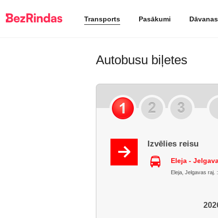
Transports
Pasākumi
Dāvanas
Autobusu biļetes
Izvēlies reisu
Eleja - Jelgav
Eleja, Jelgavas raj. 
2026