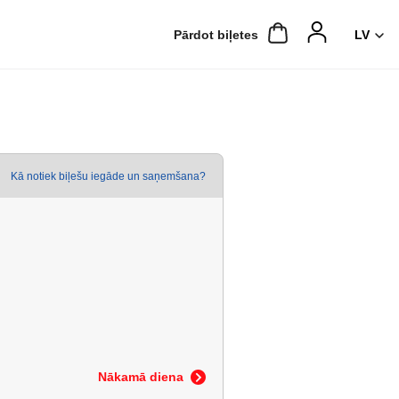
Pārdot biļetes
Kā notiek biļešu iegāde un saņemšana?
Nākamā diena