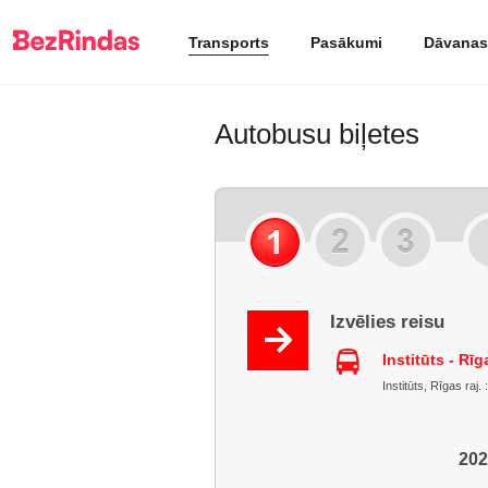
Transports
Pasākumi
Dāvanas
Autobusu biļetes
Izvēlies reisu
Institūts - Rī
Institūts, Rīgas raj.
202