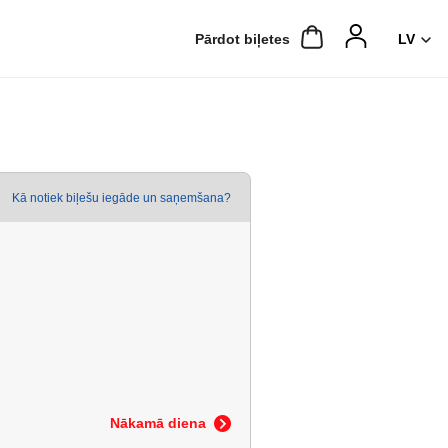
Pārdot biļetes
Kā notiek biļešu iegāde un saņemšana?
Nākamā diena