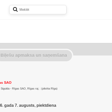
Biļešu apmaksa un saņemšana
gas SAO
 : Sigulda - Rīgas SAO, Rīgas raj. : (pilsēta Rīga)
6. gada 7. augusts, piektdiena