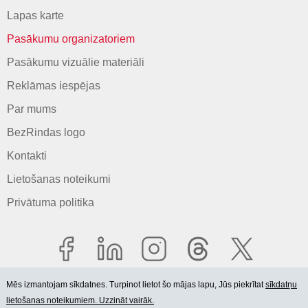
Lapas karte
Pasākumu organizatoriem
Pasākumu vizuālie materiāli
Reklāmas iespējas
Par mums
BezRindas logo
Kontakti
Lietošanas noteikumi
Privātuma politika
Mēs izmantojam sīkdatnes. Turpinot lietot šo mājas lapu, Jūs piekrītat
sīkdatņu
lietošanas noteikumiem. Uzzināt vairāk.