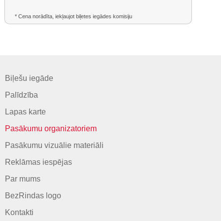
* Cena norādīta, iekļaujot biļetes iegādes komisiju
Biļešu iegāde
Palīdzība
Lapas karte
Pasākumu organizatoriem
Pasākumu vizuālie materiāli
Reklāmas iespējas
Par mums
BezRindas logo
Kontakti