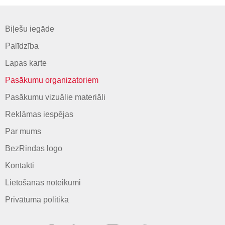
Biļešu iegāde
Palīdzība
Lapas karte
Pasākumu organizatoriem
Pasākumu vizuālie materiāli
Reklāmas iespējas
Par mums
BezRindas logo
Kontakti
Lietošanas noteikumi
Privātuma politika