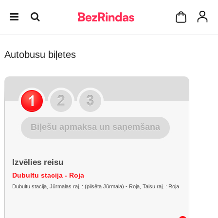
Autobusu biļetes
Biļešu apmaksa un saņemšana
Izvēlies reisu
Dubultu stacija - Roja
Dubultu stacija, Jūrmalas raj. : (pilsēta Jūrmala) - Roja, Talsu raj. : Roja