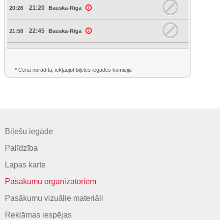
21:20
20:28
Bauska-Rīga
22:45
21:58
Bauska-Rīga
* Cena norādīta, iekļaujot biļetes iegādes komisiju
Biļešu iegāde
Palīdzība
Lapas karte
Pasākumu organizatoriem
Pasākumu vizuālie materiāli
Reklāmas iespējas