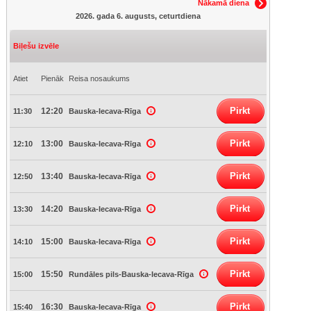
Nākamā diena
2026. gada 6. augusts, ceturtdiena
Biļešu izvēle
Atiet
Pienāk
Reisa nosaukums
Pirkt
12:20
11:30
Bauska-Iecava-Rīga
Pirkt
13:00
12:10
Bauska-Iecava-Rīga
Pirkt
13:40
12:50
Bauska-Iecava-Rīga
Pirkt
14:20
13:30
Bauska-Iecava-Rīga
Pirkt
15:00
14:10
Bauska-Iecava-Rīga
Pirkt
15:50
15:00
Rundāles pils-Bauska-Iecava-Rīga
Pirkt
16:30
15:40
Bauska-Iecava-Rīga