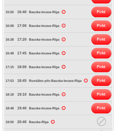
Pirkt
16:40
15:50
Bauska-Iecava-Rīga
Pirkt
17:00
16:08
Bauska-Iecava-Rīga
Pirkt
17:20
16:28
Bauska-Iecava-Rīga
Pirkt
17:45
16:48
Bauska-Iecava-Rīga
Pirkt
18:00
17:15
Bauska-Iecava-Rīga
Pirkt
18:45
17:53
Rundāles pils-Bauska-Iecava-Rīga
Pirkt
19:10
18:18
Bauska-Iecava-Rīga
Pirkt
19:40
18:48
Bauska-Iecava-Rīga
20:40
19:50
Bauska-Rīga