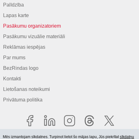
Palīdzība
Lapas karte
Pasākumu organizatoriem
Pasākumu vizuālie materiāli
Reklāmas iespējas
Par mums
BezRindas logo
Kontakti
Lietošanas noteikumi
Privātuma politika
Mēs izmantojam sīkdatnes. Turpinot lietot šo mājas lapu, Jūs piekrītat
sīkdatņu